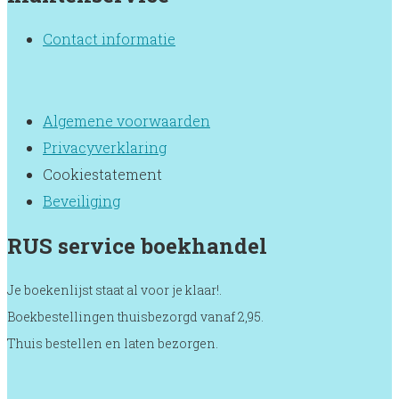
basisonderwijs.
aantal
Contact informatie
Algemene voorwaarden
Privacyverklaring
Cookiestatement
Beveiliging
RUS service boekhandel
Je boekenlijst staat al voor je klaar!.
Boekbestellingen thuisbezorgd vanaf 2,95.
Thuis bestellen en laten bezorgen.