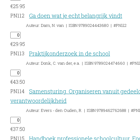
€
25.95
Ga doen wat je echt belangrijk vindt
PN112
Auteur: Dam, N. van | ISBN 9789024443680 | #PN112
€
29.95
Praktijkonderzoek in de school
PN113
Auteur: Donk, C. van der, e.a. | ISBN 9789024474660 | #PN1
€
43.50
Samensturing. Organiseren vanuit gedeel
PN114
verantwoordelijkheid
Auteur: Evers - den Ouden, R. | ISBN 9789462762688 | #PN
€
37.50
Handboek professionele schoolcultuur. Fo
PN115